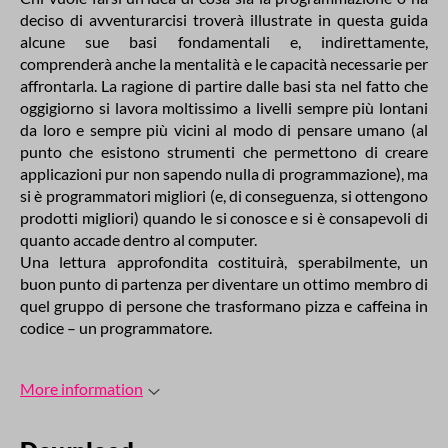
deciso di avventurarcisi troverà illustrate in questa guida
alcune sue basi fondamentali e, indirettamente,
comprenderà anche la mentalità e le capacità necessarie per
affrontarla. La ragione di partire dalle basi sta nel fatto che
oggigiorno si lavora moltissimo a livelli sempre più lontani
da loro e sempre più vicini al modo di pensare umano (al
punto che esistono strumenti che permettono di creare
applicazioni pur non sapendo nulla di programmazione), ma
si è programmatori migliori (e, di conseguenza, si ottengono
prodotti migliori) quando le si conosce e si è consapevoli di
quanto accade dentro al computer.
Una lettura approfondita costituirà, sperabilmente, un
buon punto di partenza per diventare un ottimo membro di
quel gruppo di persone che trasformano pizza e caffeina in
codice – un programmatore.
More information