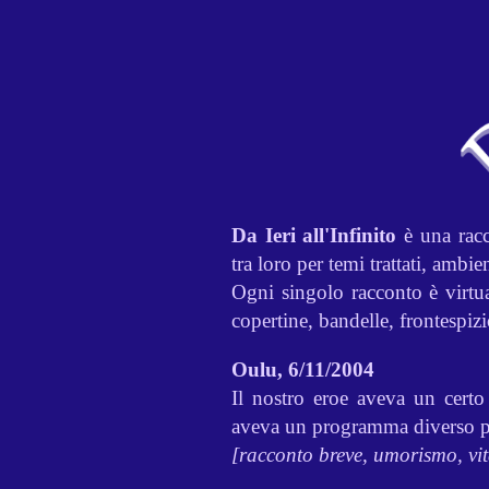
Da Ieri all'Infinito
è una racco
tra loro per temi trattati, ambi
Ogni singolo racconto è virtua
copertine, bandelle, frontespizi
Oulu, 6/11/2004
Il nostro eroe aveva un certo
aveva un programma diverso pe
[racconto breve, umorismo, vi