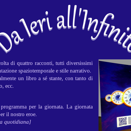
lta di quattro racconti, tutti diversissimi
entazione spaziotemporale e stile narrativo.
lmente un libro a sé stante, con tanto di
o, ecc.
 programma per la giornata. La giornata
r il nostro eroe.
ta quotidiana]