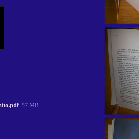
nito.pdf
57 MB